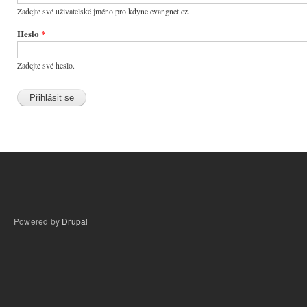
Zadejte své uživatelské jméno pro kdyne.evangnet.cz.
Heslo
*
Zadejte své heslo.
Powered by
Drupal