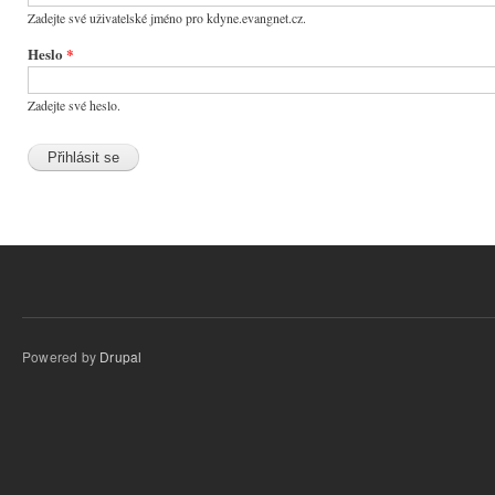
Zadejte své uživatelské jméno pro kdyne.evangnet.cz.
Heslo
*
Zadejte své heslo.
Powered by
Drupal