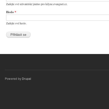
Zadejte své uživatelské jméno pro kdyne.evangnet.cz.
Heslo
*
Zadejte své heslo.
Powered by
Drupal