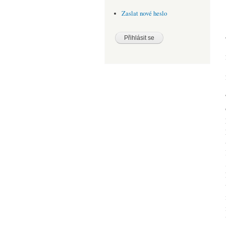
Zaslat nové heslo