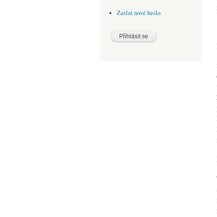
Zaslat nové heslo