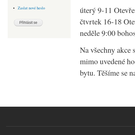
úterý 9-11 Otevře
Zaslat nové heslo
čtvrtek 16-18 Ote
neděle 9:00 bohos
Na všechny akce sb
mimo uvedené hod
bytu. Těšíme se n