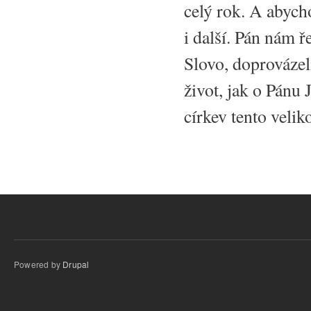
celý rok. A abycho
i další. Pán nám ř
Slovo, doprovázel
život, jak o Pánu 
církev tento velik
Powered by
Drupal