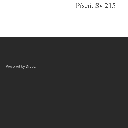
Píseň: Sv 215
Powered by
Drupal