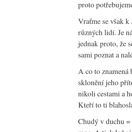
proto potřebujeme
Vraťme se však k 
různých lidí. Je 
jednak proto, že 
sami poznat a nalé
A co to znamená b
sklonění jeho pří
nikoli cestami a 
Kteří to ti blahosl
Chudý v duchu = 