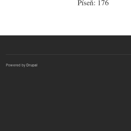
Píseň: 176
Powered by
Drupal