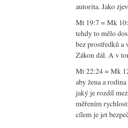
autorita. Jako zj
Mt 19:7 = Mk 10:3
tehdy to mělo dos
bez prostředků a 
Zákon dál. A v to
Mt 22:24 = Mk 12:
aby žena a rodina 
jaký je rozdíl me
měřením rychlosti
cílem je jet bezpe