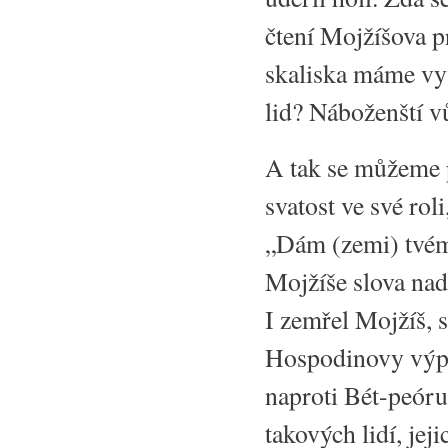
čtení Mojžíšova p
skaliska máme vy
lid? Náboženští 
A tak se můžeme 
svatost ve své rol
„Dám (zemi) tvém
Mojžíše slova nad
I zemřel Mojžíš,
Hospodinovy výpo
naproti Bét-peóru
takových lidí, je