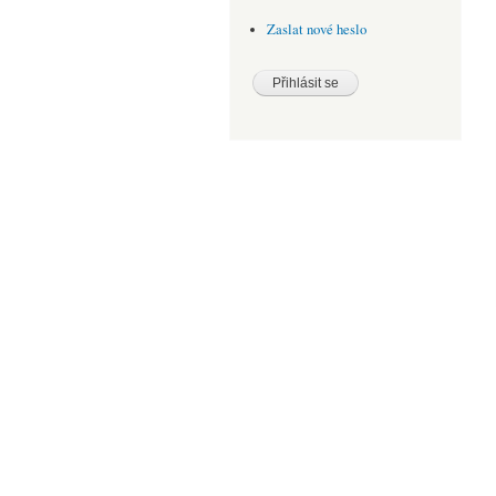
Zaslat nové heslo