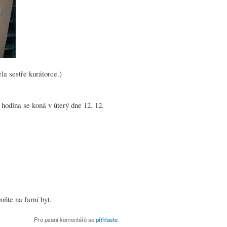
a sestře kurátorce.)
hodina se koná v úterý dne 12. 12.
oňte na farní byt.
Pro psaní komentářů se
přihlaste
.