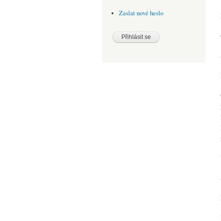
Zaslat nové heslo