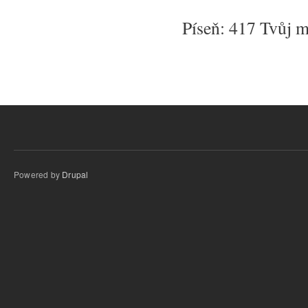
Píseň: 417 Tvůj m
Powered by
Drupal