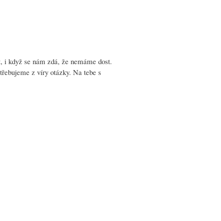
t, i když se nám zdá, že nemáme dost.
otřebujeme z víry otázky. Na tebe s