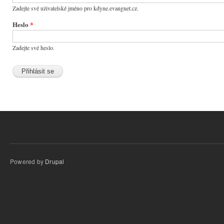
Zadejte své uživatelské jméno pro kdyne.evangnet.cz.
Heslo
*
Zadejte své heslo.
Powered by
Drupal