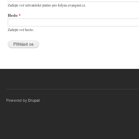
Zadejte své uživatelské jméno pro kdyne.evangnet.cz.
Heslo
*
Zadejte své heslo.
Powered by
Drupal