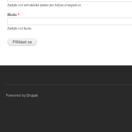
Zadejte své uživatelské jméno pro kdyne.evangnet.cz.
Heslo
*
Zadejte své heslo.
Powered by
Drupal