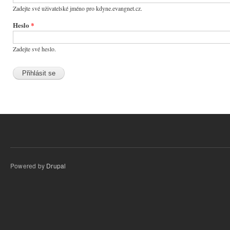
Zadejte své uživatelské jméno pro kdyne.evangnet.cz.
Heslo
*
Zadejte své heslo.
Powered by
Drupal