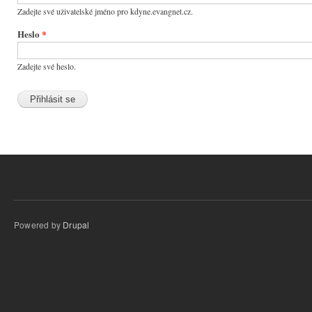
Zadejte své uživatelské jméno pro kdyne.evangnet.cz.
Heslo
*
Zadejte své heslo.
Powered by
Drupal