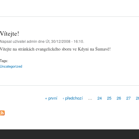
Vítejte!
Napsal uživatel
admin
dne Út, 30/12/2008 - 16:10.
Vítejte na stránkách evangelického sboru ve Kdyni na Šumavě!
Tags:
Uncategorized
« první
‹ předchozí
…
24
25
26
27
2
Stránky