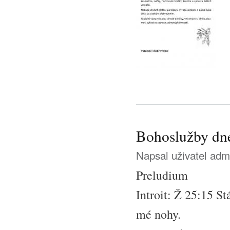
Bohoslužby dne 
Napsal uživatel
adm
Preludium
Introit: Ž 25:15 St
mé nohy.