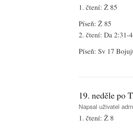
1. čtení: Ž 85
Píseň: Ž 85
2. čtení: Da 2:31-
Píseň: Sv 17 Bojujt
19. neděle po T
Napsal uživatel
adm
1. čtení: Ž 8