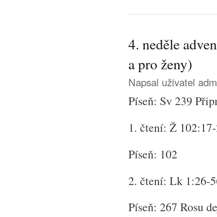
4. neděle adve
a pro ženy)
Napsal uživatel
adm
Píseň: Sv 239 Přip
1. čtení: Ž 102:17
Píseň: 102
2. čtení: Lk 1:26-
Píseň: 267 Rosu de