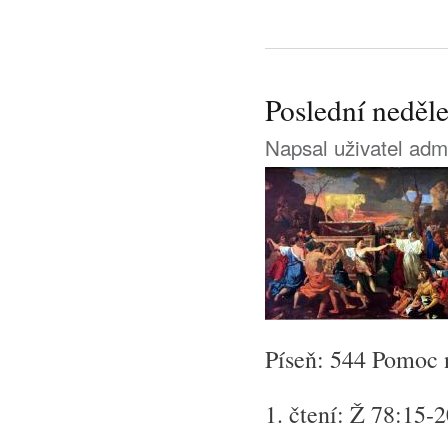
Poslední neděle
Napsal uživatel
adm
Píseň: 544 Pomoc 
1. čtení: Ž 78:15-