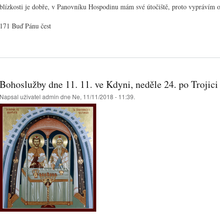
blízkosti je dobře, v Panovníku Hospodinu mám své útočiště, proto vyprávím o
171 Buď Pánu čest
Bohoslužby dne 11. 11. ve Kdyni, neděle 24. po Trojici
Napsal uživatel
admin
dne Ne, 11/11/2018 - 11:39.