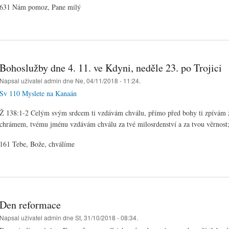
631 Nám pomoz, Pane milý
Bohoslužby dne 4. 11. ve Kdyni, neděle 23. po Trojici
Napsal uživatel
admin
dne Ne, 04/11/2018 - 11:24.
Sv 110 Myslete na Kanaán
Ž 138:1-2 Celým svým srdcem ti vzdávám chválu, přímo před bohy ti zpívám ž
chrámem, tvému jménu vzdávám chválu za tvé milosrdenství a za tvou věrnost; 
161 Tebe, Bože, chválíme
Den reformace
Napsal uživatel
admin
dne St, 31/10/2018 - 08:34.