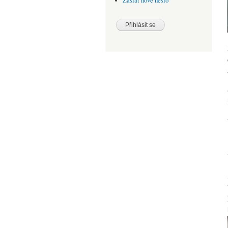
Zaslat nové heslo