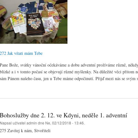
272 Jak vítati mám Tebe
Pane Bože, svátky vánoční očekáváme a dobu adventní prožíváme různě, někdy 
blízké a i v tomto počasí se objevují různé myšlenky. Na důležité věci přitom
sám Pánem našeho času, jen u Tebe máme odpočinutí. Přijď mezi nás se svým 
Bohoslužby dne 2. 12. ve Kdyni, neděle 1. adventní
Napsal uživatel
admin
dne Ne, 02/12/2018 - 13:46.
275 Zavítej k nám, Stvořiteli