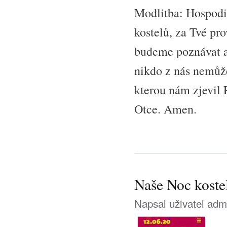
Modlitba: Hospodi
kostelů, za Tvé pr
budeme poznávat a
nikdo z nás nemůže
kterou nám zjevil
Otce. Amen.
Naše Noc koste
Napsal uživatel
adm