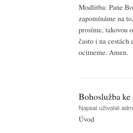
Modlitba: Pane Bo
zapomínáme na to, 
prosíme, takovou o
často i na cestách 
ocitneme. Amen.
Bohoslužba ke s
Napsal uživatel
adm
Úvod