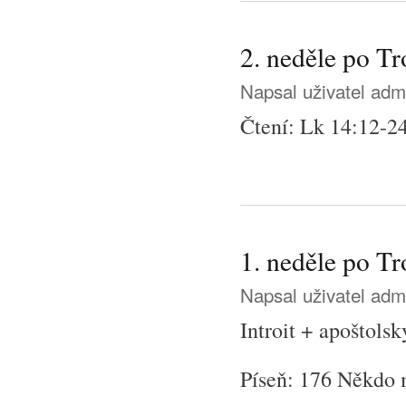
2. neděle po Tr
Napsal uživatel
adm
Čtení: Lk 14:12-2
1. neděle po Tr
Napsal uživatel
adm
Introit + apoštols
Píseň: 176 Někdo 