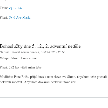
Čtení:
Zj 12:1-6
Píseň:
Sv 6 Ave Maria
Bohoslužby dne 5. 12., 2. adventní neděle
Napsal uživatel
admin
dne Ne, 05/12/2021 - 20:53.
Vstupní Slovo: Pomoc naše …
Píseň: 272 Jak vítati mám tebe
Modlitba: Pane Bože, přijď dnes k nám skrze své Slovo, abychom tebe poznali
dokázali radovat. Abychom dokázali očekávat nové věci.