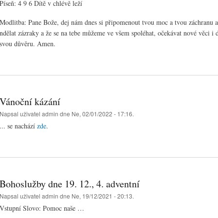
Píseň: 4 9 6 Dítě v chlévě leží
Modlitba: Pane Bože, dej nám dnes si připomenout tvou moc a tvou záchranu a 
ndělat zázraky a že se na tebe můžeme ve všem spoléhat, očekávat nové věci i
svou důvěru. Amen.
Vánoční kázání
Napsal uživatel
admin
dne Ne, 02/01/2022 - 17:16.
... se nachází
zde
.
Bohoslužby dne 19. 12., 4. adventní
Napsal uživatel
admin
dne Ne, 19/12/2021 - 20:13.
Vstupní Slovo: Pomoc naše …